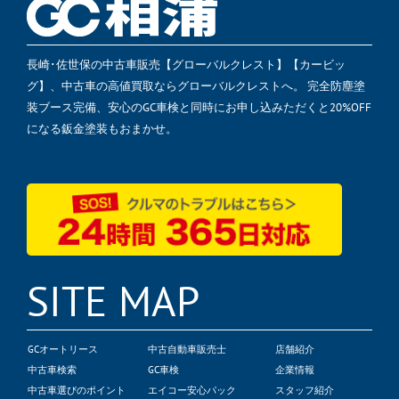
長崎･佐世保の中古車販売【グローバルクレスト】【カービッ
グ】、中古車の高値買取ならグローバルクレストへ。 完全防塵塗
装ブース完備、安心のGC車検と同時にお申し込みただくと20%OFF
になる鈑金塗装もおまかせ。
SITE MAP
GCオートリース
中古自動車販売士
店舗紹介
中古車検索
GC車検
企業情報
中古車選びのポイント
エイコー安心パック
スタッフ紹介