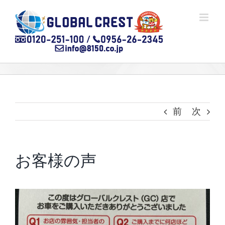
Skip
to
content
前
次
お客様の声