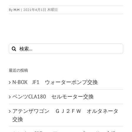
By
M.H
|
2021年4月1日 木曜日
検
索
…
最近の投稿
N-BOX JF1 ウォーターポンプ交換
ベンツCLA180 セルモーター交換
アテンザワゴン ＧＪ２ＦＷ オルタネータ
交換