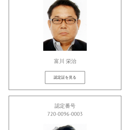
富川 栄治
認定証を見る
認定番号
720-0096-0003