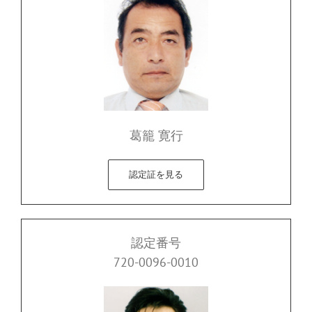
葛籠 寛行
認定証を見る
認定番号
720-0096-0010