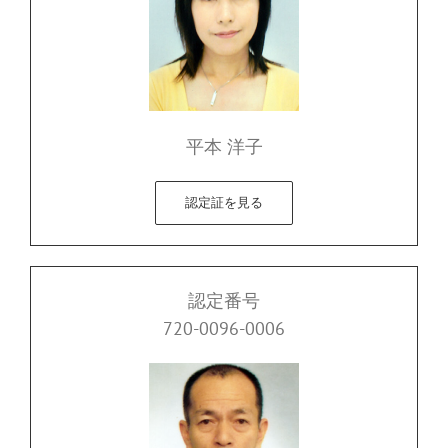
平本 洋子
認定証を見る
認定番号
720-0096-0006