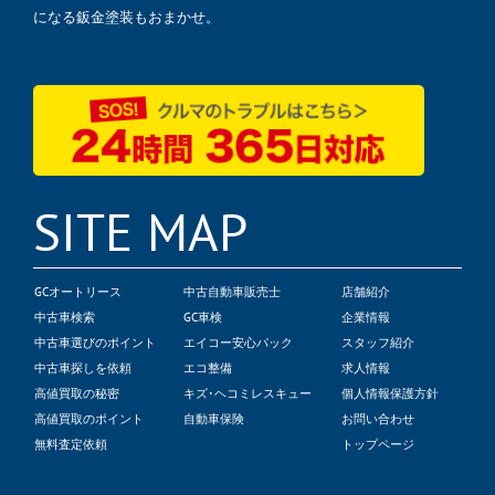
になる鈑金塗装もおまかせ。
SITE MAP
GCオートリース
中古自動車販売士
店舗紹介
中古車検索
GC車検
企業情報
中古車選びのポイント
エイコー安心パック
スタッフ紹介
中古車探しを依頼
エコ整備
求人情報
高値買取の秘密
キズ･ヘコミレスキュー
個人情報保護方針
高値買取のポイント
自動車保険
お問い合わせ
無料査定依頼
トップページ