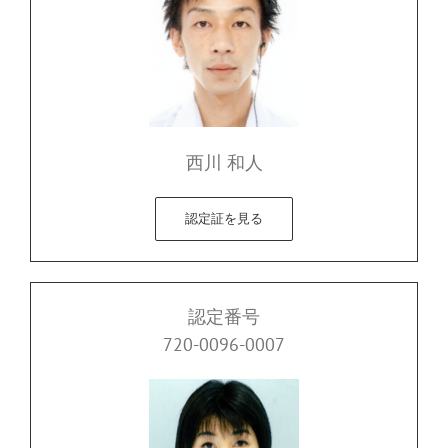
西川 和人
認定証を見る
認定番号
720-0096-0007