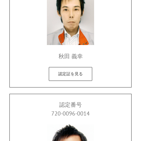
秋田 義幸
認定証を見る
認定番号
720-0096-0014