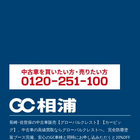
長崎･佐世保の中古車販売【グローバルクレスト】【カービッ
グ】、中古車の高値買取ならグローバルクレストへ。 完全防塵塗
装ブース完備、安心のGC車検と同時にお申し込みただくと20%OFF