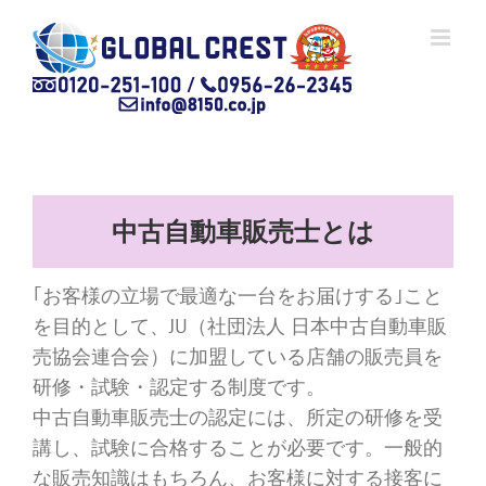
Skip
to
content
中古自動車販売士とは
｢お客様の立場で最適な一台をお届けする｣こと
を目的として、JU（社団法人 日本中古自動車販
売協会連合会）に加盟している店舗の販売員を
研修・試験・認定する制度です。
中古自動車販売士の認定には、所定の研修を受
講し、試験に合格することが必要です。一般的
な販売知識はもちろん、お客様に対する接客に