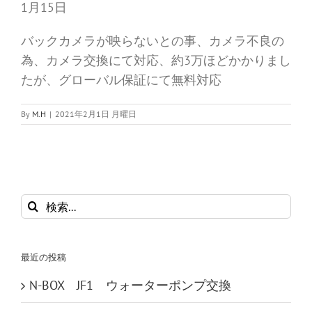
1月15日
バックカメラが映らないとの事、カメラ不良の
為、カメラ交換にて対応、約3万ほどかかりまし
たが、グローバル保証にて無料対応
By
M.H
|
2021年2月1日 月曜日
検
索
…
最近の投稿
N-BOX JF1 ウォーターポンプ交換