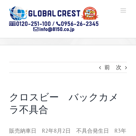
Skip
to
content
前
次
クロスビー バックカメ
ラ不具合
販売納車日 R2年8月2日 不具合発生日 R3年