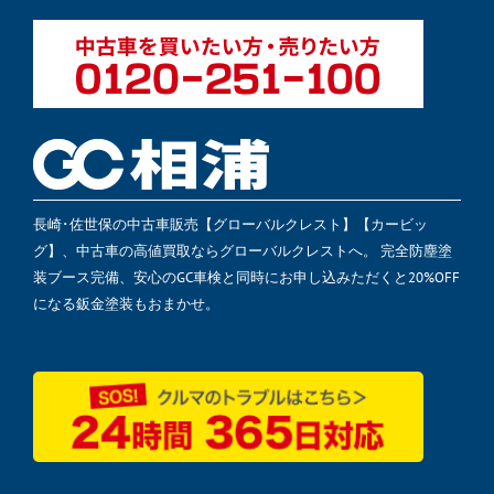
長崎･佐世保の中古車販売【グローバルクレスト】【カービッ
グ】、中古車の高値買取ならグローバルクレストへ。 完全防塵塗
装ブース完備、安心のGC車検と同時にお申し込みただくと20%OFF
になる鈑金塗装もおまかせ。