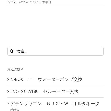
By
Y.K
|
2021年12月23日 木曜日
検
索
…
最近の投稿
N-BOX JF1 ウォーターポンプ交換
ベンツCLA180 セルモーター交換
アテンザワゴン ＧＪ２ＦＷ オルタネータ
交換