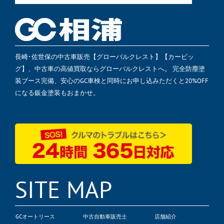
長崎･佐世保の中古車販売【グローバルクレスト】【カービッ
グ】、中古車の高値買取ならグローバルクレストへ。 完全防塵塗
装ブース完備、安心のGC車検と同時にお申し込みただくと20%OFF
になる鈑金塗装もおまかせ。
SITE MAP
GCオートリース
中古自動車販売士
店舗紹介