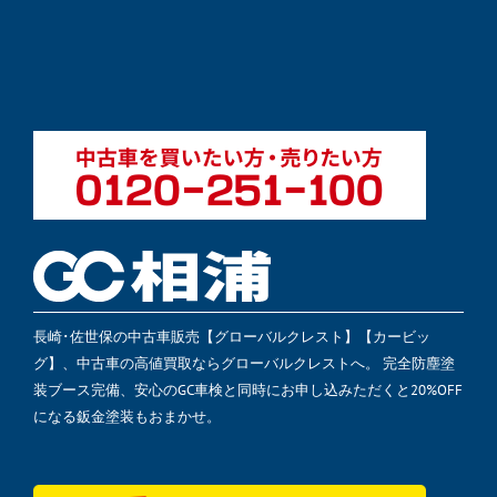
長崎･佐世保の中古車販売【グローバルクレスト】【カービッ
グ】、中古車の高値買取ならグローバルクレストへ。 完全防塵塗
装ブース完備、安心のGC車検と同時にお申し込みただくと20%OFF
になる鈑金塗装もおまかせ。