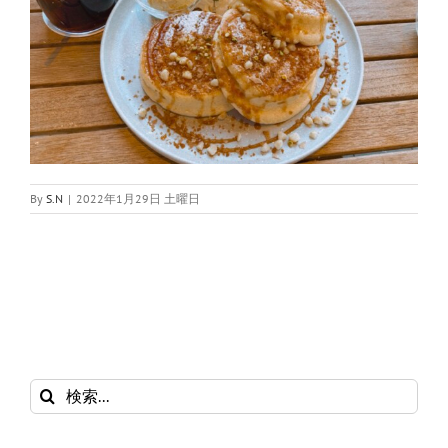
By
S.N
|
2022年1月29日 土曜日
検
索
…