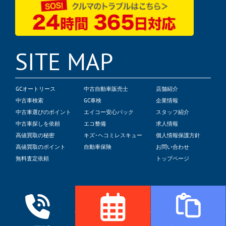
SITE MAP
GCオートリース
中古自動車販売士
店舗紹介
中古車検索
GC車検
企業情報
中古車選びのポイント
エイコー安心パック
スタッフ紹介
中古車探しを依頼
エコ整備
求人情報
高値買取の秘密
キズ･ヘコミレスキュー
個人情報保護方針
高値買取のポイント
自動車保険
お問い合わせ
無料査定依頼
トップページ
© 2022 Global Crest Corp.