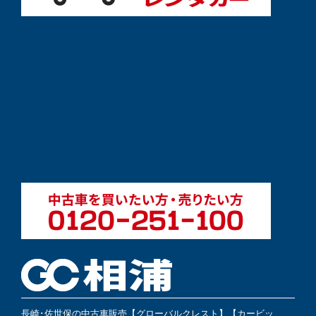
長崎･佐世保の中古車販売【グローバルクレスト】【カービッ