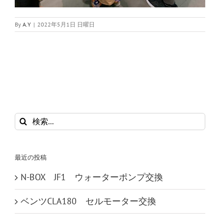
By
A.Y
|
2022年5月1日 日曜日
検
索
…
最近の投稿
N-BOX JF1 ウォーターポンプ交換
ベンツCLA180 セルモーター交換