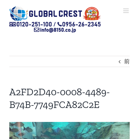
Skip
to
content
前
A2FD2D40-0008-4489-
B74B-7749FCA82C2E