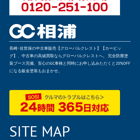
長崎･佐世保の中古車販売【グローバルクレスト】【カービッ
グ】、中古車の高値買取ならグローバルクレストへ。 完全防塵塗
装ブース完備、安心のGC車検と同時にお申し込みただくと20%OFF
になる鈑金塗装もおまかせ。
SITE MAP