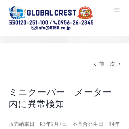
Skip
to
content
前
次
ミニクーパー メーター
内に異常検知
販売納車日 R3年2月7日 不具合発生日 R4年