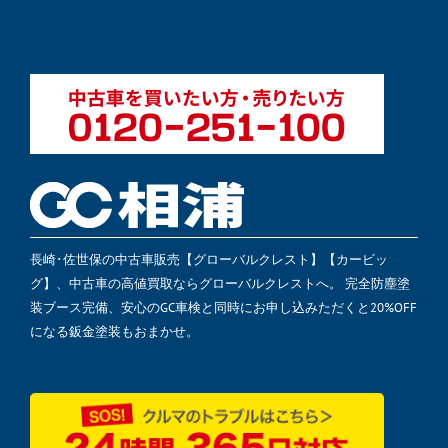
長崎･佐世保の中古車販売【グローバルクレスト】【カービッ
グ】、中古車の高値買取ならグローバルクレストへ。 完全防塵塗
装ブース完備、安心のGC車検と同時にお申し込みただくと20%OFF
になる鈑金塗装もおまかせ。