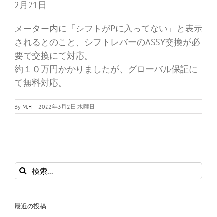
2月21日
メーター内に「シフトがPに入ってない」と表示
されるとのこと、シフトレバーのASSY交換が必
要で交換にて対応。
約１０万円かかりましたが、グローバル保証に
て無料対応。
By
M.H
|
2022年3月2日 水曜日
検
索
…
最近の投稿