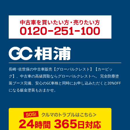
長崎･佐世保の中古車販売【グローバルクレスト】【カービッ
グ】、中古車の高値買取ならグローバルクレストへ。 完全防塵塗
装ブース完備、安心のGC車検と同時にお申し込みただくと20%OFF
になる鈑金塗装もおまかせ。