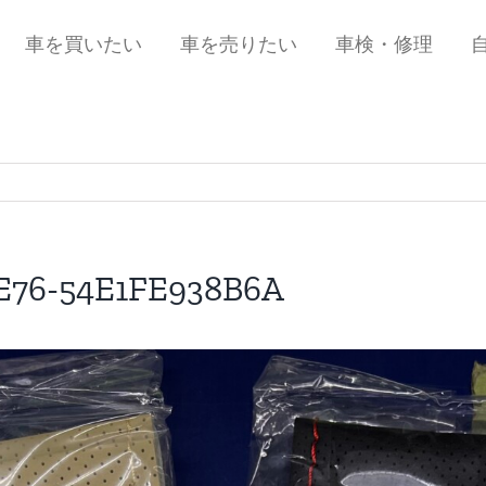
車を買いたい
車を売りたい
車検・修理
BE76-54E1FE938B6A