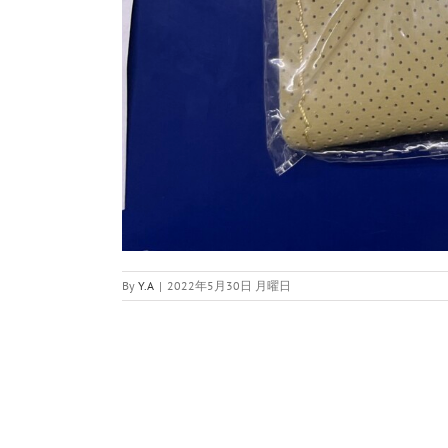
By
Y.A
|
2022年5月30日 月曜日