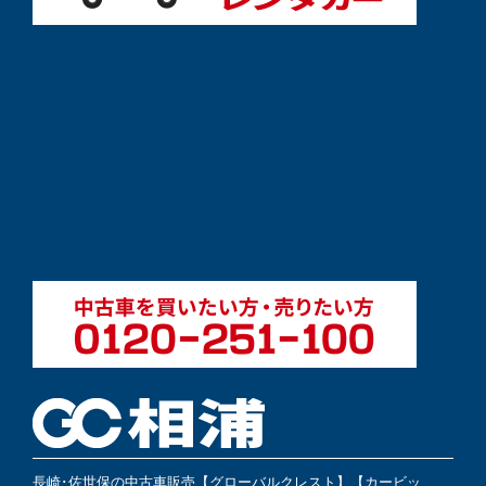
長崎･佐世保の中古車販売【グローバルクレスト】【カービッ