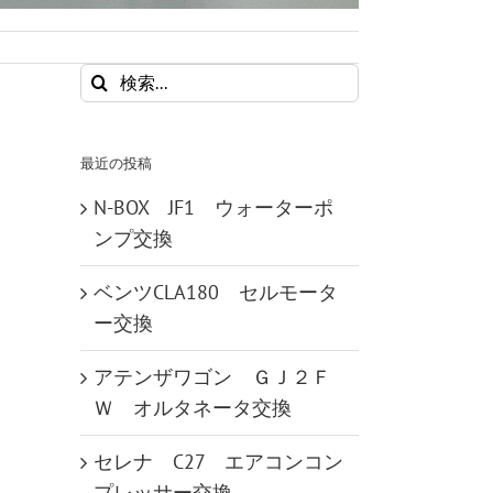
検
索
…
最近の投稿
N-BOX JF1 ウォーターポ
ンプ交換
ベンツCLA180 セルモータ
ー交換
アテンザワゴン ＧＪ２Ｆ
Ｗ オルタネータ交換
セレナ C27 エアコンコン
プレッサー交換