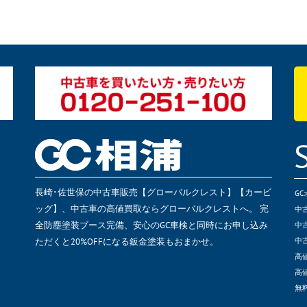
長崎･佐世保の中古車販売【グローバルクレスト】【カービ
G
ッグ】、中古車の高値買取ならグローバルクレストへ。 完
中
全防塵塗装ブース完備、安心のGC車検と同時にお申し込み
中
ただくと20%OFFになる鈑金塗装もおまかせ。
中
高
高
無