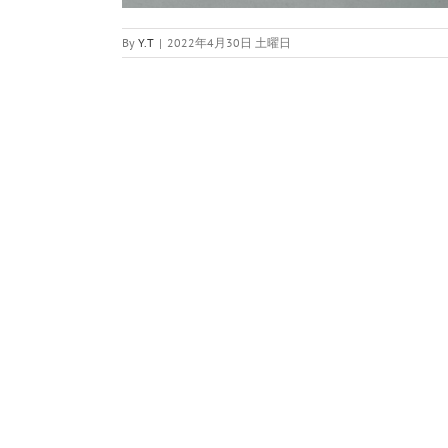
By
Y.T
|
2022年4月30日 土曜日