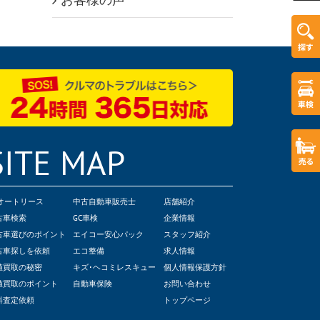
SITE MAP
Cオートリース
中古自動車販売士
店舗紹介
古車検索
GC車検
企業情報
古車選びのポイント
エイコー安心パック
スタッフ紹介
古車探しを依頼
エコ整備
求人情報
値買取の秘密
キズ･ヘコミレスキュー
個人情報保護方針
値買取のポイント
自動車保険
お問い合わせ
料査定依頼
トップページ