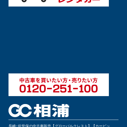
長崎･佐世保の中古車販売【グローバルクレスト】【カービッ