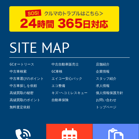
SITE MAP
GCオートリース
中古自動車販売士
店舗紹介
中古車検索
GC車検
企業情報
中古車選びのポイント
エイコー安心パック
スタッフ紹介
中古車探しを依頼
エコ整備
求人情報
高値買取の秘密
キズ･ヘコミレスキュー
個人情報保護方針
高値買取のポイント
自動車保険
お問い合わせ
無料査定依頼
トップページ