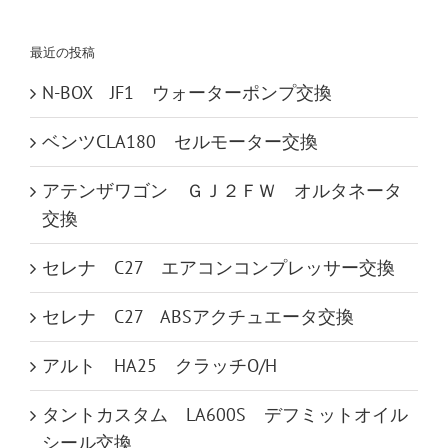
索
…
最近の投稿
N-BOX JF1 ウォーターポンプ交換
ベンツCLA180 セルモーター交換
アテンザワゴン ＧＪ２ＦＷ オルタネータ
交換
セレナ C27 エアコンコンプレッサー交換
セレナ C27 ABSアクチュエータ交換
アルト HA25 クラッチO/H
タントカスタム LA600S デフミットオイル
シール交換