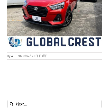
By
A.I
|
2022年6月26日 日曜日
検