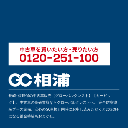
長崎･佐世保の中古車販売【グローバルクレスト】【カービッ
グ】、中古車の高値買取ならグローバルクレストへ。 完全防塵塗
装ブース完備、安心のGC車検と同時にお申し込みただくと20%OFF
になる鈑金塗装もおまかせ。