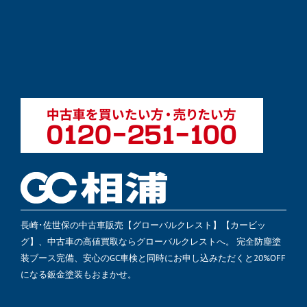
長崎･佐世保の中古車販売【グローバルクレスト】【カービッ
グ】、中古車の高値買取ならグローバルクレストへ。 完全防塵塗
装ブース完備、安心のGC車検と同時にお申し込みただくと20%OFF
になる鈑金塗装もおまかせ。