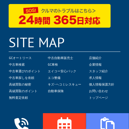
SITE MAP
GCオートリース
中古自動車販売士
店舗紹介
中古車検索
GC車検
企業情報
中古車選びのポイント
エイコー安心パック
スタッフ紹介
中古車探しを依頼
エコ整備
求人情報
高値買取の秘密
キズ･ヘコミレスキュー
個人情報保護方針
高値買取のポイント
自動車保険
お問い合わせ
無料査定依頼
トップページ