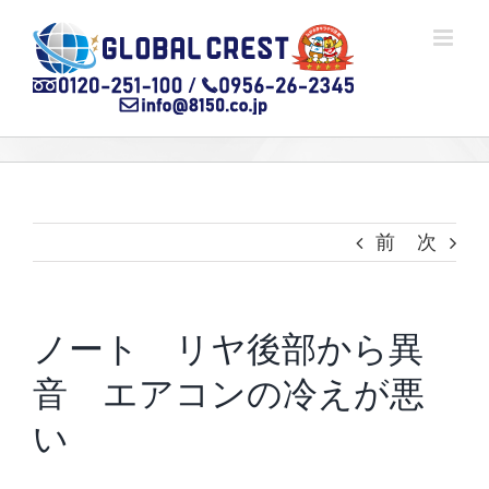
Skip
to
content
前
次
ノート リヤ後部から異
音 エアコンの冷えが悪
い