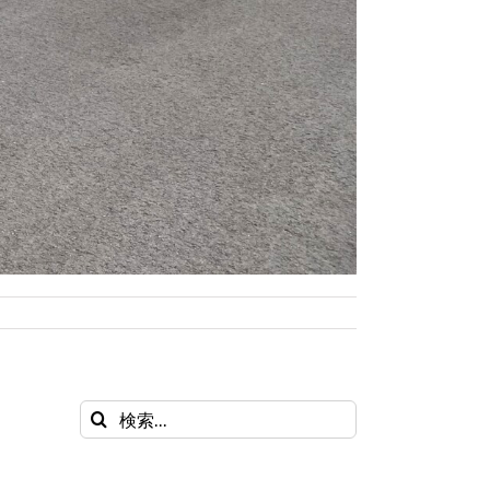
検
索
…