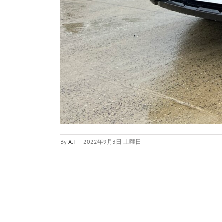
By
A.T
|
2022年9月3日 土曜日