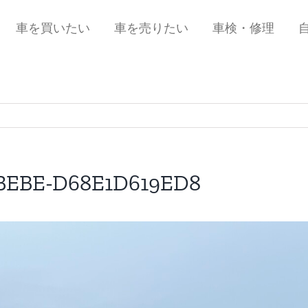
車を買いたい
車を売りたい
車検・修理
-BEBE-D68E1D619ED8