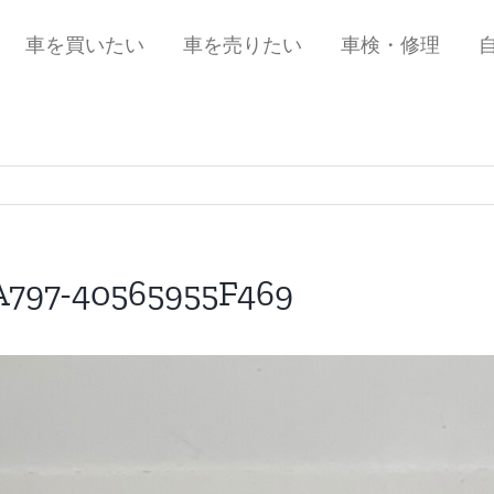
車を買いたい
車を売りたい
車検・修理
A797-40565955F469