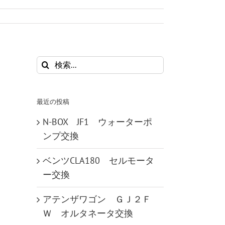
検
索
…
最近の投稿
N-BOX JF1 ウォーターポ
ンプ交換
ベンツCLA180 セルモータ
ー交換
アテンザワゴン ＧＪ２Ｆ
Ｗ オルタネータ交換