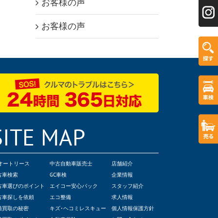
お客様の声
お客様の声
SITE MAP
Cオートリース
中古自動車販売士
店舗紹介
古車検索
GC車検
企業情報
古車選びのポイント
エイコー安心パック
スタッフ紹介
古車探しを依頼
エコ整備
求人情報
値買取の秘密
キズ･ヘコミレスキュー
個人情報保護方針