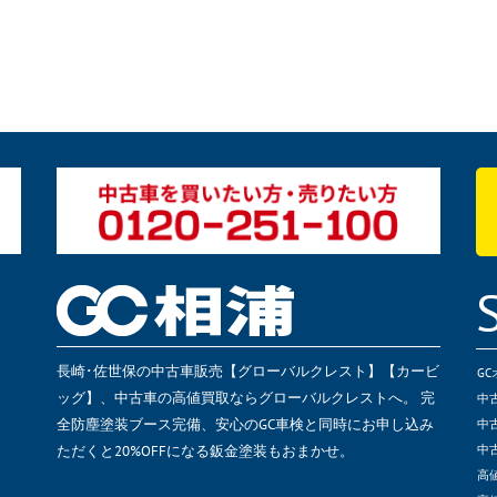
長崎･佐世保の中古車販売【グローバルクレスト】【カービ
G
ッグ】、中古車の高値買取ならグローバルクレストへ。 完
中
全防塵塗装ブース完備、安心のGC車検と同時にお申し込み
中
ただくと20%OFFになる鈑金塗装もおまかせ。
中
高