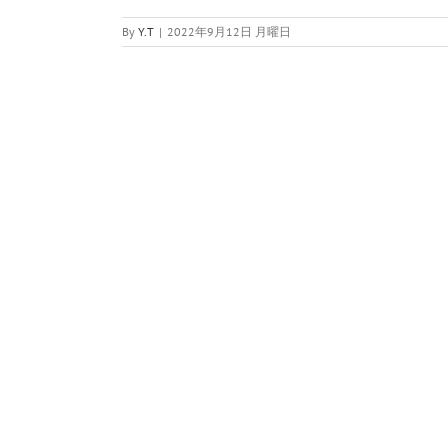
By
Y.T
|
2022年9月12日 月曜日