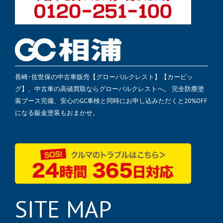
長崎･佐世保の中古車販売【グローバルクレスト】【カービッ
グ】、中古車の高値買取ならグローバルクレストへ。 完全防塵塗
装ブース完備、安心のGC車検と同時にお申し込みただくと20%OFF
になる鈑金塗装もおまかせ。
SITE MAP