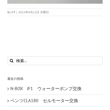
By
Y.T
|
2022年9月12日 月曜日
検
索
…
最近の投稿
N-BOX JF1 ウォーターポンプ交換
ベンツCLA180 セルモーター交換