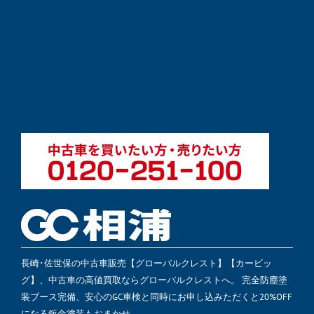
長崎･佐世保の中古車販売【グローバルクレスト】【カービッ
グ】、中古車の高値買取ならグローバルクレストへ。 完全防塵塗
装ブース完備、安心のGC車検と同時にお申し込みただくと20%OFF
になる鈑金塗装もおまかせ。