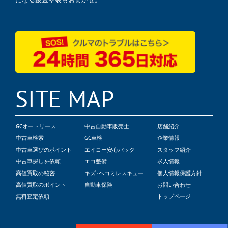
SITE MAP
GCオートリース
中古自動車販売士
店舗紹介
中古車検索
GC車検
企業情報
中古車選びのポイント
エイコー安心パック
スタッフ紹介
中古車探しを依頼
エコ整備
求人情報
高値買取の秘密
キズ･ヘコミレスキュー
個人情報保護方針
高値買取のポイント
自動車保険
お問い合わせ
無料査定依頼
トップページ