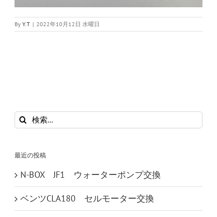
By
Y.T
|
2022年10月12日 水曜日
検
索
…
最近の投稿
N-BOX JF1 ウォーターポンプ交換
ベンツCLA180 セルモーター交換