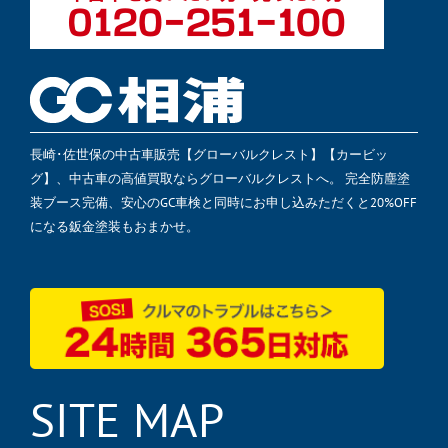
長崎･佐世保の中古車販売【グローバルクレスト】【カービッ
グ】、中古車の高値買取ならグローバルクレストへ。 完全防塵塗
装ブース完備、安心のGC車検と同時にお申し込みただくと20%OFF
になる鈑金塗装もおまかせ。
SITE MAP