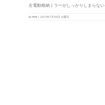
左電動格納ミラーがしっかりしまらない
By
M.H
|
2022年7月30日 土曜日