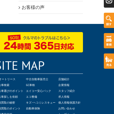
お客様の声
SITE MAP
Cオートリース
中古自動車販売士
店舗紹介
古車検索
GC車検
企業情報
古車選びのポイント
エイコー安心パック
スタッフ紹介
古車探しを依頼
エコ整備
求人情報
値買取の秘密
キズ･ヘコミレスキュー
個人情報保護方針
値買取のポイント
自動車保険
お問い合わせ