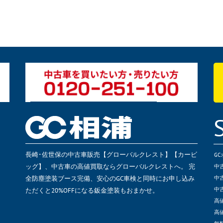
長崎･佐世保の中古車販売【グローバルクレスト】【カービ
G
ッグ】、中古車の高値買取ならグローバルクレストへ。 完
中
全防塵塗装ブース完備、安心のGC車検と同時にお申し込み
中
ただくと20%OFFになる鈑金塗装もおまかせ。
中
高
高