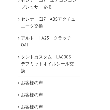
セレナ C27 エアコンコン
プレッサー交換
セレナ C27 ABSアクチュ
エータ交換
アルト HA25 クラッチ
O/H
タントカスタム LA600S
デフミットオイルシール交
換
お客様の声
お客様の声
お客様の声