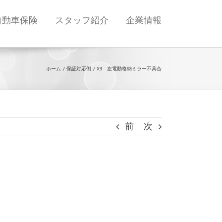
自動車保険
スタッフ紹介
企業情報
ホーム
保証対応例
X3 左電動格納ミラー不具合
前
次