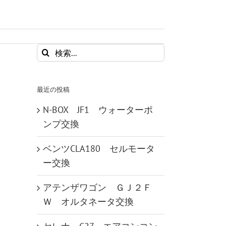
検
索
…
最近の投稿
N-BOX JF1 ウォーターポ
ンプ交換
ベンツCLA180 セルモータ
ー交換
アテンザワゴン ＧＪ２Ｆ
Ｗ オルタネータ交換