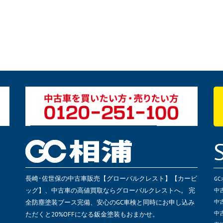
長崎･佐世保の中古車販売【グローバルクレスト】【カービ
G
ッグ】、中古車の高値買取ならグローバルクレストへ。 完
中
全防塵塗装ブース完備、安心のGC車検と同時にお申し込み
中
ただくと20%OFFになる鈑金塗装もおまかせ。
中