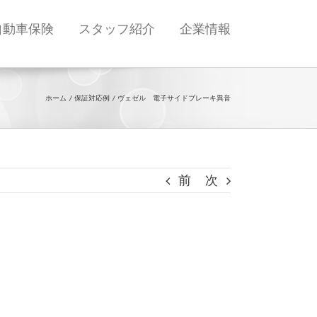
自動車保険
スタッフ紹介
企業情報
ホーム
保証対応例
ヴェゼル 電子サイドブレーキ異音
前
次