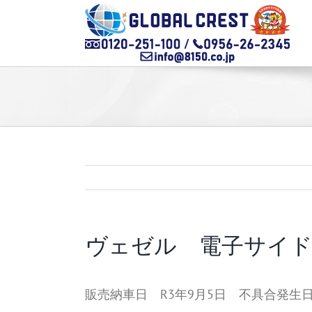
Skip
to
content
ヴェゼル 電子サイ
販売納車日 R3年9月5日 不具合発生日