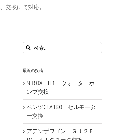
、交換にて対応。
検
索
…
最近の投稿
N-BOX JF1 ウォーターポ
ンプ交換
ベンツCLA180 セルモータ
ー交換
アテンザワゴン ＧＪ２Ｆ
Ｗ オルタネータ交換