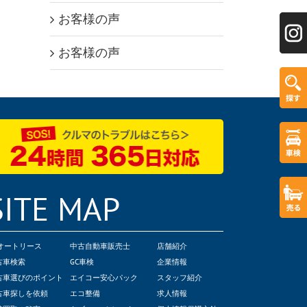
お客様の声
お客様の声
SITE MAP
Cオートリース
中古自動車販売士
店舗紹介
古車検索
GC車検
企業情報
古車選びのポイント
エイコー安心パック
スタッフ紹介
古車探しを依頼
エコ整備
求人情報