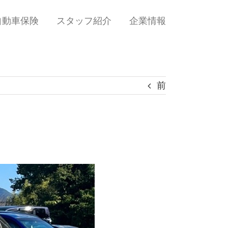
自動車保険
スタッフ紹介
企業情報
前