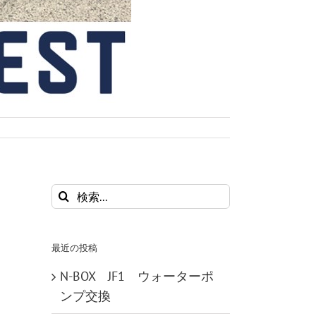
検
索
…
最近の投稿
N-BOX JF1 ウォーターポ
ンプ交換