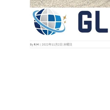
By
R.M
|
2022年11月2日 水曜日