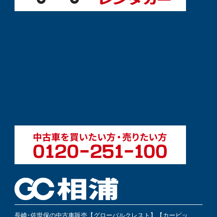
長崎･佐世保の中古車販売【グローバルクレスト】【カービッ