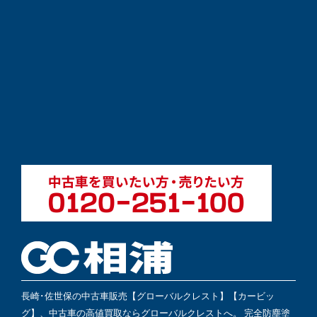
長崎･佐世保の中古車販売【グローバルクレスト】【カービッ
グ】、中古車の高値買取ならグローバルクレストへ。 完全防塵塗