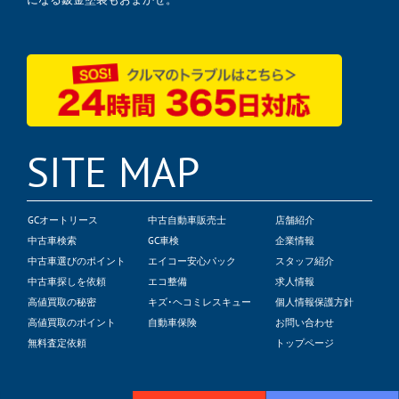
SITE MAP
GCオートリース
中古自動車販売士
店舗紹介
中古車検索
GC車検
企業情報
中古車選びのポイント
エイコー安心パック
スタッフ紹介
中古車探しを依頼
エコ整備
求人情報
高値買取の秘密
キズ･ヘコミレスキュー
個人情報保護方針
高値買取のポイント
自動車保険
お問い合わせ
無料査定依頼
トップページ