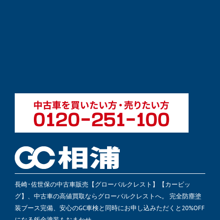
長崎･佐世保の中古車販売【グローバルクレスト】【カービッ
グ】、中古車の高値買取ならグローバルクレストへ。 完全防塵塗
装ブース完備、安心のGC車検と同時にお申し込みただくと20%OFF
になる鈑金塗装もおまかせ。