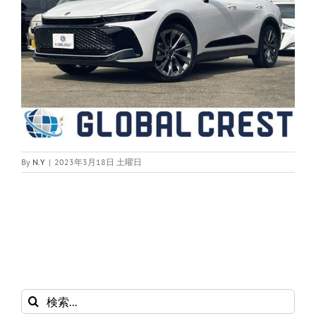
By
N.Y
|
2023年3月18日 土曜日
検