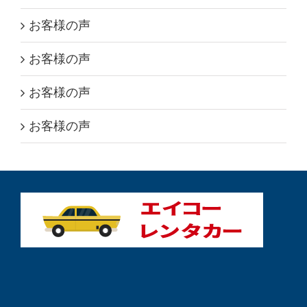
お客様の声
お客様の声
お客様の声
お客様の声