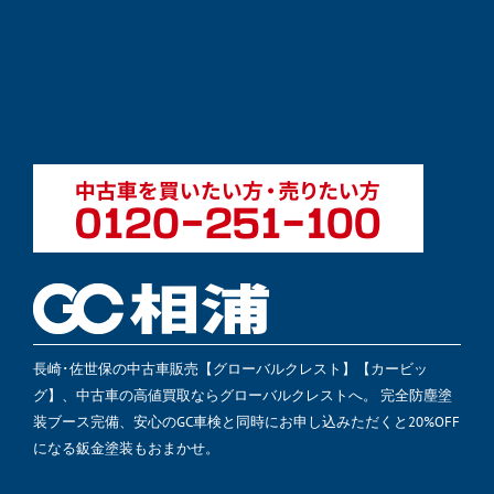
長崎･佐世保の中古車販売【グローバルクレスト】【カービッ
グ】、中古車の高値買取ならグローバルクレストへ。 完全防塵塗
装ブース完備、安心のGC車検と同時にお申し込みただくと20%OFF
になる鈑金塗装もおまかせ。