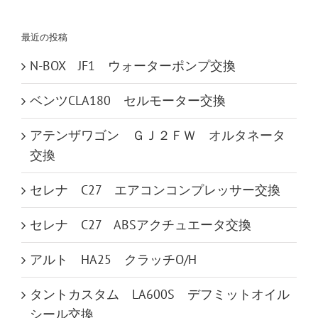
索
…
最近の投稿
N-BOX JF1 ウォーターポンプ交換
ベンツCLA180 セルモーター交換
アテンザワゴン ＧＪ２ＦＷ オルタネータ
交換
セレナ C27 エアコンコンプレッサー交換
セレナ C27 ABSアクチュエータ交換
アルト HA25 クラッチO/H
タントカスタム LA600S デフミットオイル
シール交換