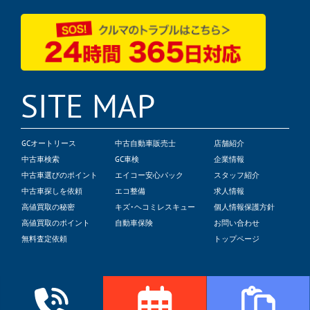
SITE MAP
GCオートリース
中古自動車販売士
店舗紹介
中古車検索
GC車検
企業情報
中古車選びのポイント
エイコー安心パック
スタッフ紹介
中古車探しを依頼
エコ整備
求人情報
高値買取の秘密
キズ･ヘコミレスキュー
個人情報保護方針
高値買取のポイント
自動車保険
お問い合わせ
無料査定依頼
トップページ