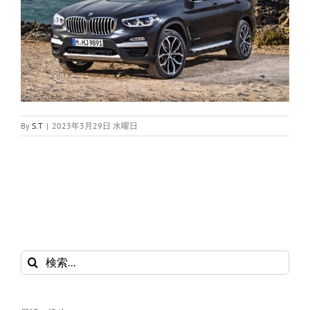
By
S.T
|
2023年3月29日 水曜日
検
索
…