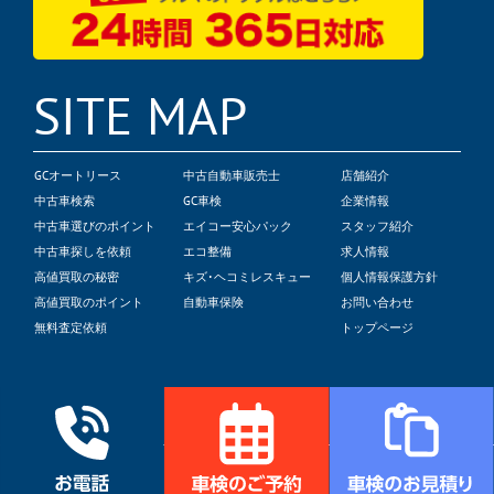
SITE MAP
GCオートリース
中古自動車販売士
店舗紹介
中古車検索
GC車検
企業情報
中古車選びのポイント
エイコー安心パック
スタッフ紹介
中古車探しを依頼
エコ整備
求人情報
高値買取の秘密
キズ･ヘコミレスキュー
個人情報保護方針
高値買取のポイント
自動車保険
お問い合わせ
無料査定依頼
トップページ
© 2022 Global Crest Corp.