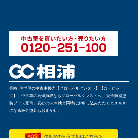
長崎･佐世保の中古車販売【グローバルクレスト】【カービッ
グ】、中古車の高値買取ならグローバルクレストへ。 完全防塵塗
装ブース完備、安心のGC車検と同時にお申し込みただくと20%OFF
になる鈑金塗装もおまかせ。