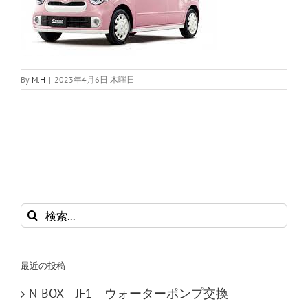
By
M.H
|
2023年4月6日 木曜日
検
索
…
最近の投稿
N-BOX JF1 ウォーターポンプ交換