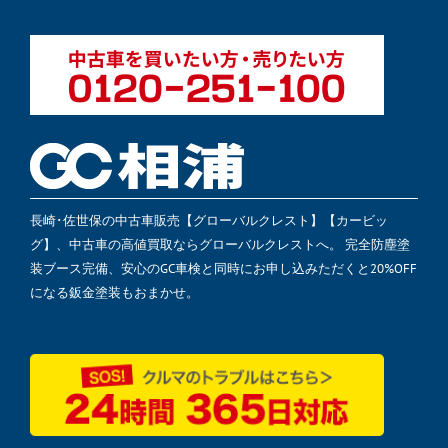
長崎･佐世保の中古車販売【グローバルクレスト】【カービッ
グ】、中古車の高値買取ならグローバルクレストへ。 完全防塵塗
装ブース完備、安心のGC車検と同時にお申し込みただくと20%OFF
になる鈑金塗装もおまかせ。