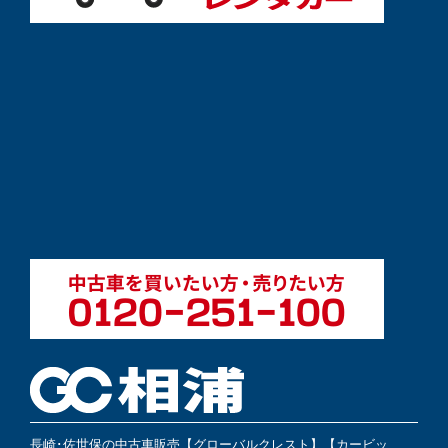
長崎･佐世保の中古車販売【グローバルクレスト】【カービッ