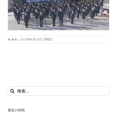
By
R.N
|
2023年4月10日 月曜日
検
索
…
最近の投稿