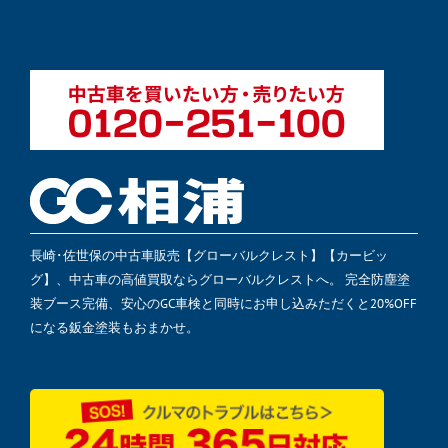
長崎･佐世保の中古車販売【グローバルクレスト】【カービッ
グ】、中古車の高値買取ならグローバルクレストへ。 完全防塵塗
装ブース完備、安心のGC車検と同時にお申し込みただくと20%OFF
になる鈑金塗装もおまかせ。