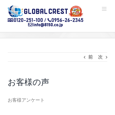
Skip
to
content
前
次
お客様の声
お客様アンケート