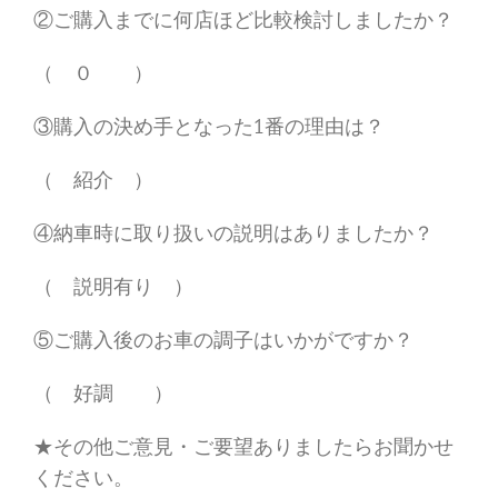
②ご購入までに何店ほど比較検討しましたか？
（ ０ ）
③購入の決め手となった1番の理由は？
（ 紹介 ）
④納車時に取り扱いの説明はありましたか？
（ 説明有り ）
⑤ご購入後のお車の調子はいかがですか？
（ 好調 ）
★その他ご意見・ご要望ありましたらお聞かせ
ください。