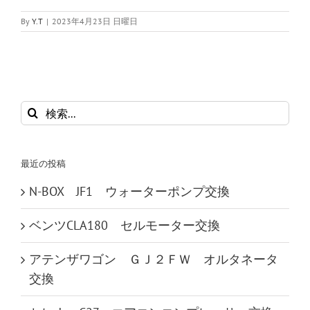
By
Y.T
|
2023年4月23日 日曜日
検
索
…
最近の投稿
N-BOX JF1 ウォーターポンプ交換
ベンツCLA180 セルモーター交換
アテンザワゴン ＧＪ２ＦＷ オルタネータ
交換