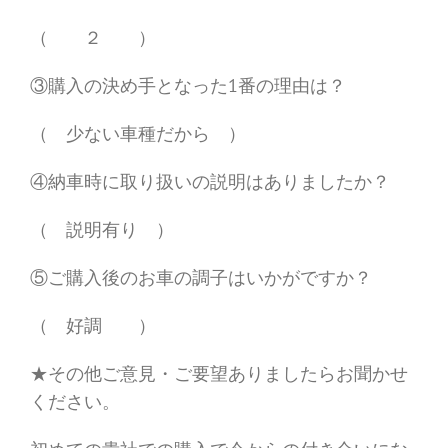
（ ２ ）
③購入の決め手となった1番の理由は？
（ 少ない車種だから ）
④納車時に取り扱いの説明はありましたか？
（ 説明有り ）
⑤ご購入後のお車の調子はいかがですか？
（ 好調 ）
★その他ご意見・ご要望ありましたらお聞かせ
ください。