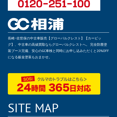
長崎･佐世保の中古車販売【グローバルクレスト】【カービッ
グ】、中古車の高値買取ならグローバルクレストへ。 完全防塵塗
装ブース完備、安心のGC車検と同時にお申し込みただくと20%OFF
になる鈑金塗装もおまかせ。
SITE MAP