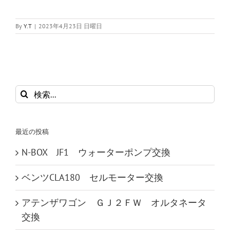
By
Y.T
|
2023年4月23日 日曜日
検
索
…
最近の投稿
N-BOX JF1 ウォーターポンプ交換
ベンツCLA180 セルモーター交換
アテンザワゴン ＧＪ２ＦＷ オルタネータ
交換