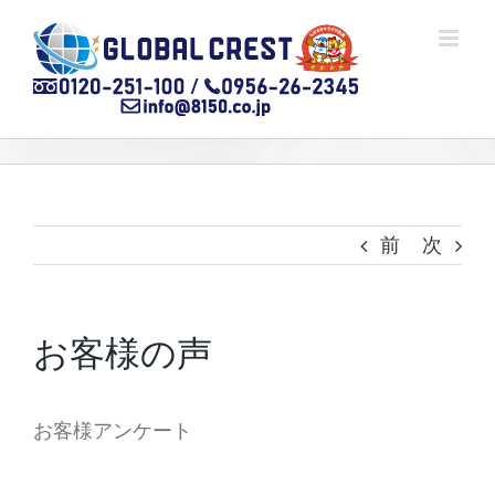
Skip
to
content
前
次
お客様の声
お客様アンケート