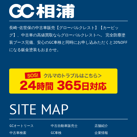
長崎･佐世保の中古車販売【グローバルクレスト】【カービッ
グ】、中古車の高値買取ならグローバルクレストへ。 完全防塵塗
装ブース完備、安心のGC車検と同時にお申し込みただくと20%OFF
になる鈑金塗装もおまかせ。
SITE MAP
GCオートリース
中古自動車販売士
店舗紹介
中古車検索
GC車検
企業情報