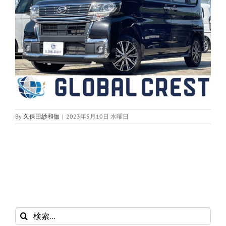
By
久保田紗和伽
|
2023年5月10日 水曜日
検