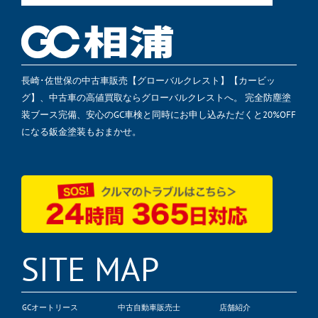
長崎･佐世保の中古車販売【グローバルクレスト】【カービッ
グ】、中古車の高値買取ならグローバルクレストへ。 完全防塵塗
装ブース完備、安心のGC車検と同時にお申し込みただくと20%OFF
になる鈑金塗装もおまかせ。
SITE MAP
GCオートリース
中古自動車販売士
店舗紹介