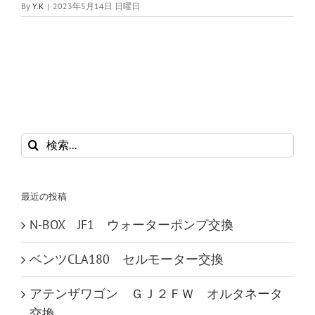
By
Y.K
|
2023年5月14日 日曜日
検
索
…
最近の投稿
N-BOX JF1 ウォーターポンプ交換
ベンツCLA180 セルモーター交換
アテンザワゴン ＧＪ２ＦＷ オルタネータ
交換