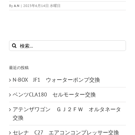
By
A.N
|
2023年6月14日 水曜日
検
索
…
最近の投稿
N-BOX JF1 ウォーターポンプ交換
ベンツCLA180 セルモーター交換
アテンザワゴン ＧＪ２ＦＷ オルタネータ
交換
セレナ C27 エアコンコンプレッサー交換