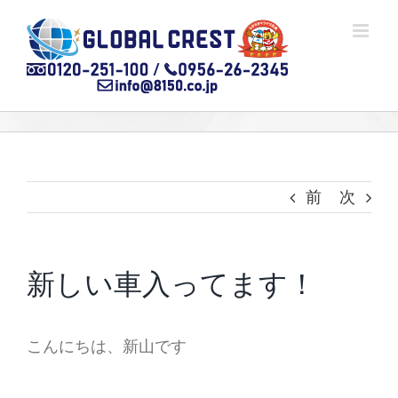
Skip
to
content
前
次
新しい車入ってます！
こんにちは、新山です