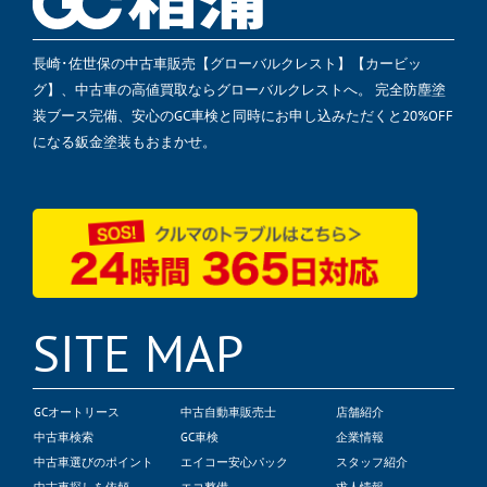
長崎･佐世保の中古車販売【グローバルクレスト】【カービッ
グ】、中古車の高値買取ならグローバルクレストへ。 完全防塵塗
装ブース完備、安心のGC車検と同時にお申し込みただくと20%OFF
になる鈑金塗装もおまかせ。
SITE MAP
GCオートリース
中古自動車販売士
店舗紹介
中古車検索
GC車検
企業情報
中古車選びのポイント
エイコー安心パック
スタッフ紹介