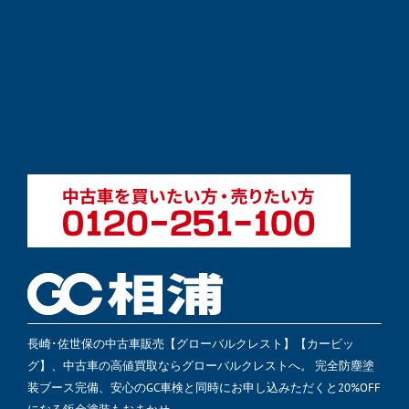
長崎･佐世保の中古車販売【グローバルクレスト】【カービッ
グ】、中古車の高値買取ならグローバルクレストへ。 完全防塵塗
装ブース完備、安心のGC車検と同時にお申し込みただくと20%OFF