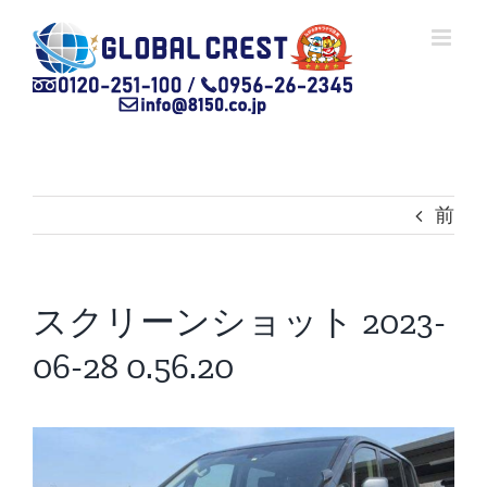
Skip
to
content
前
スクリーンショット 2023-
06-28 0.56.20