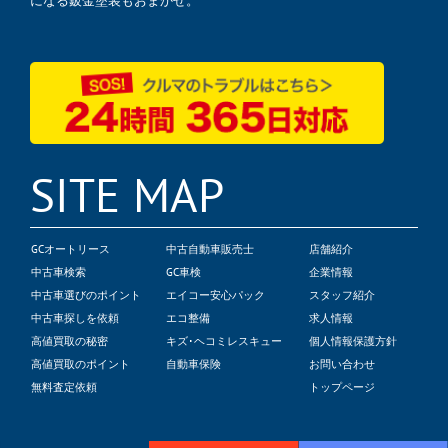
になる鈑金塗装もおまかせ。
SITE MAP
GCオートリース
中古自動車販売士
店舗紹介
中古車検索
GC車検
企業情報
中古車選びのポイント
エイコー安心パック
スタッフ紹介
中古車探しを依頼
エコ整備
求人情報
高値買取の秘密
キズ･ヘコミレスキュー
個人情報保護方針
高値買取のポイント
自動車保険
お問い合わせ
無料査定依頼
トップページ