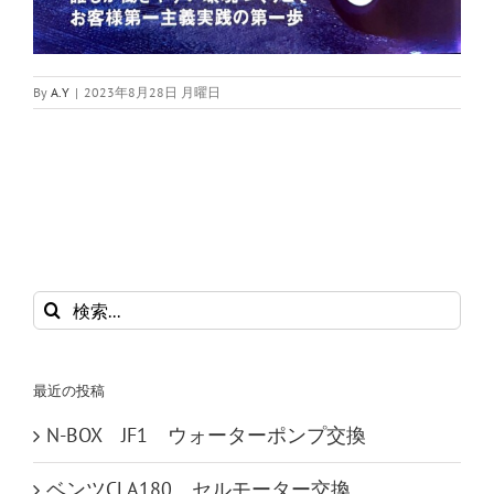
By
A.Y
|
2023年8月28日 月曜日
検
索
…
最近の投稿
N-BOX JF1 ウォーターポンプ交換
ベンツCLA180 セルモーター交換