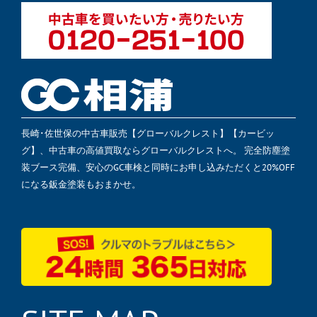
長崎･佐世保の中古車販売【グローバルクレスト】【カービッ
グ】、中古車の高値買取ならグローバルクレストへ。 完全防塵塗
装ブース完備、安心のGC車検と同時にお申し込みただくと20%OFF
になる鈑金塗装もおまかせ。