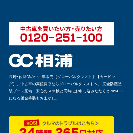
長崎･佐世保の中古車販売【グローバルクレスト】【カービッ
グ】、中古車の高値買取ならグローバルクレストへ。 完全防塵塗
装ブース完備、安心のGC車検と同時にお申し込みただくと20%OFF
になる鈑金塗装もおまかせ。