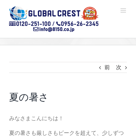
Skip
to
content
前
次
夏の暑さ
みなさまこんにちは！
夏の暑さも厳しさもピークを超えて、少しずつ