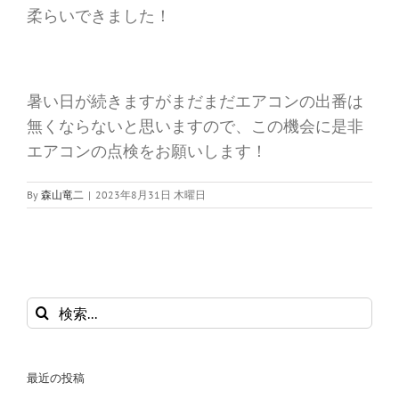
柔らいできました！
暑い日が続きますがまだまだエアコンの出番は
無くならないと思いますので、この機会に是非
エアコンの点検をお願いします！
By
森山竜二
|
2023年8月31日 木曜日
検
索
…
最近の投稿