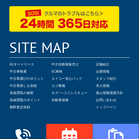
SITE MAP
GCオートリース
中古自動車販売士
店舗紹介
中古車検索
GC車検
企業情報
中古車選びのポイント
エイコー安心パック
スタッフ紹介
中古車探しを依頼
エコ整備
求人情報
高値買取の秘密
キズ･ヘコミレスキュー
個人情報保護方針
高値買取のポイント
自動車保険
お問い合わせ
無料査定依頼
トップページ