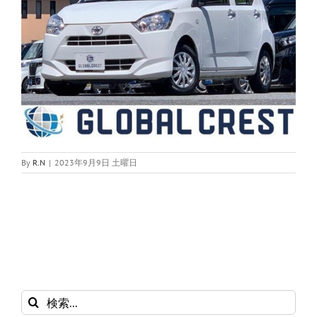
By
R.N
|
2023年9月9日 土曜日
検