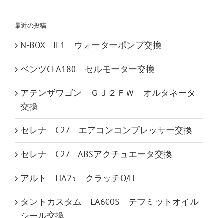
索
…
最近の投稿
N-BOX JF1 ウォーターポンプ交換
ベンツCLA180 セルモーター交換
アテンザワゴン ＧＪ２ＦＷ オルタネータ
交換
セレナ C27 エアコンコンプレッサー交換
セレナ C27 ABSアクチュエータ交換
アルト HA25 クラッチO/H
タントカスタム LA600S デフミットオイル
シール交換