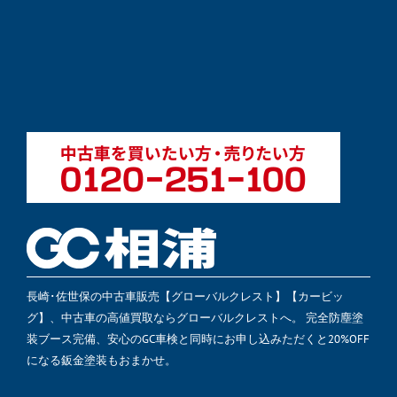
長崎･佐世保の中古車販売【グローバルクレスト】【カービッ
グ】、中古車の高値買取ならグローバルクレストへ。 完全防塵塗
装ブース完備、安心のGC車検と同時にお申し込みただくと20%OFF
になる鈑金塗装もおまかせ。