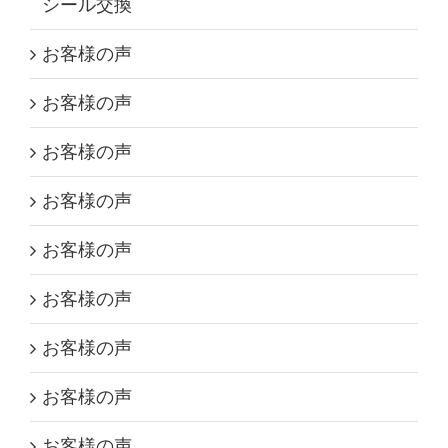
シール交換
お客様の声
お客様の声
お客様の声
お客様の声
お客様の声
お客様の声
お客様の声
お客様の声
お客様の声