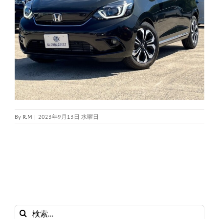
By
R.M
|
2023年9月13日 水曜日
検