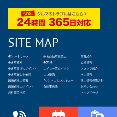
SITE MAP
GCオートリース
中古自動車販売士
店舗紹介
中古車検索
GC車検
企業情報
中古車選びのポイント
エイコー安心パック
スタッフ紹介
中古車探しを依頼
エコ整備
求人情報
高値買取の秘密
キズ･ヘコミレスキュー
個人情報保護方針
高値買取のポイント
自動車保険
お問い合わせ
無料査定依頼
トップページ