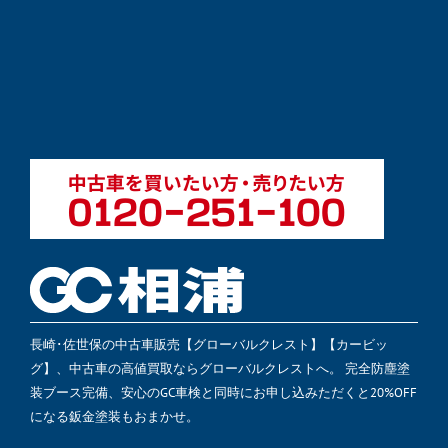
長崎･佐世保の中古車販売【グローバルクレスト】【カービッ
グ】、中古車の高値買取ならグローバルクレストへ。 完全防塵塗
装ブース完備、安心のGC車検と同時にお申し込みただくと20%OFF
になる鈑金塗装もおまかせ。