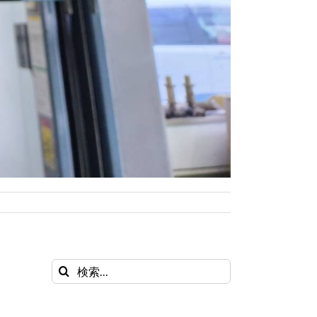
検
索
…