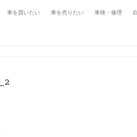
車を買いたい
車を売りたい
車検・修理
a_2