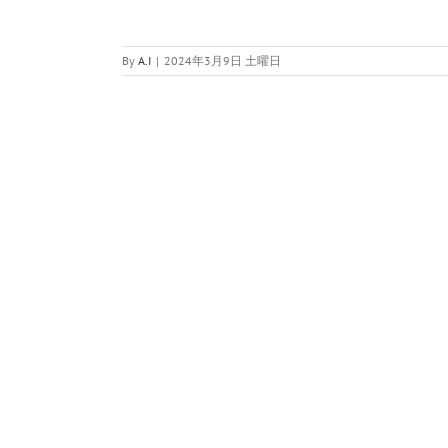
By
A.I
|
2024年3月9日 土曜日