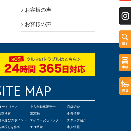
お客様の声
お客様の声
SITE MAP
Cオートリース
中古自動車販売士
店舗紹介
古車検索
GC車検
企業情報
古車選びのポイント
エイコー安心パック
スタッフ紹介
古車探しを依頼
エコ整備
求人情報