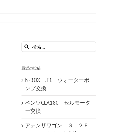
検
索
…
最近の投稿
N-BOX JF1 ウォーターポ
ンプ交換
ベンツCLA180 セルモータ
ー交換
アテンザワゴン ＧＪ２Ｆ