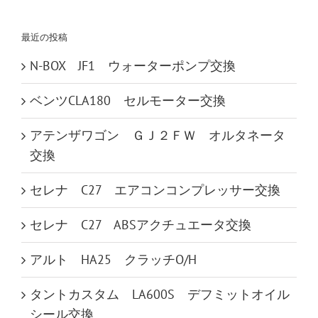
索
…
最近の投稿
N-BOX JF1 ウォーターポンプ交換
ベンツCLA180 セルモーター交換
アテンザワゴン ＧＪ２ＦＷ オルタネータ
交換
セレナ C27 エアコンコンプレッサー交換
セレナ C27 ABSアクチュエータ交換
アルト HA25 クラッチO/H
タントカスタム LA600S デフミットオイル
シール交換