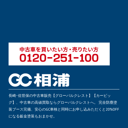
長崎･佐世保の中古車販売【グローバルクレスト】【カービッ
グ】、中古車の高値買取ならグローバルクレストへ。 完全防塵塗
装ブース完備、安心のGC車検と同時にお申し込みただくと20%OFF
になる鈑金塗装もおまかせ。