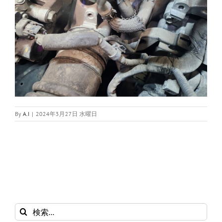
By
A.I
|
2024年3月27日 水曜日
検