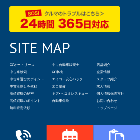
SITE MAP
GCオートリース
中古自動車販売士
店舗紹介
中古車検索
GC車検
企業情報
中古車選びのポイント
エイコー安心パック
スタッフ紹介
中古車探しを依頼
エコ整備
求人情報
高値買取の秘密
キズ･ヘコミレスキュー
個人情報保護方針
高値買取のポイント
自動車保険
お問い合わせ
無料査定依頼
トップページ