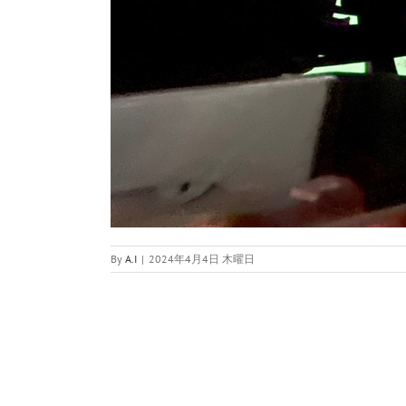
By
A.I
|
2024年4月4日 木曜日