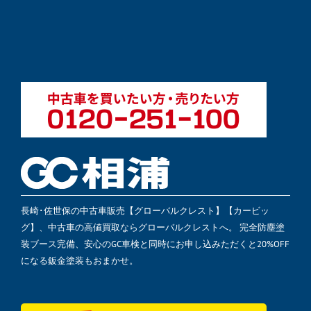
長崎･佐世保の中古車販売【グローバルクレスト】【カービッ
グ】、中古車の高値買取ならグローバルクレストへ。 完全防塵塗
装ブース完備、安心のGC車検と同時にお申し込みただくと20%OFF
になる鈑金塗装もおまかせ。