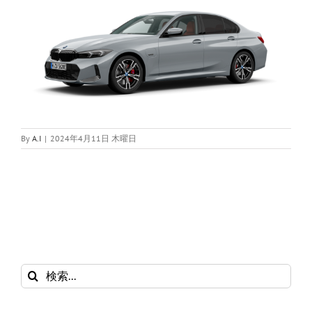
By
A.I
|
2024年4月11日 木曜日
検
索
…