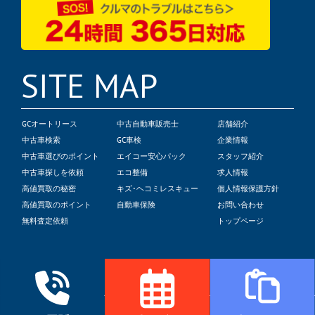
SITE MAP
GCオートリース
中古自動車販売士
店舗紹介
中古車検索
GC車検
企業情報
中古車選びのポイント
エイコー安心パック
スタッフ紹介
中古車探しを依頼
エコ整備
求人情報
高値買取の秘密
キズ･ヘコミレスキュー
個人情報保護方針
高値買取のポイント
自動車保険
お問い合わせ
無料査定依頼
トップページ
© 2022 Global Crest Corp.