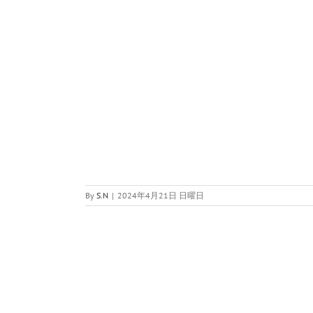
By
S.N
|
2024年4月21日 日曜日