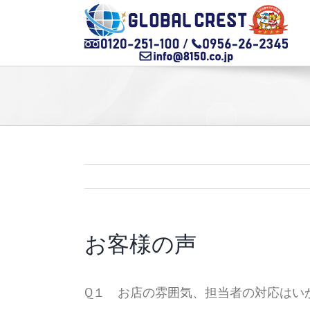
Skip
to
content
お客様の声
Q１ お店の雰囲気、担当者の対応はい