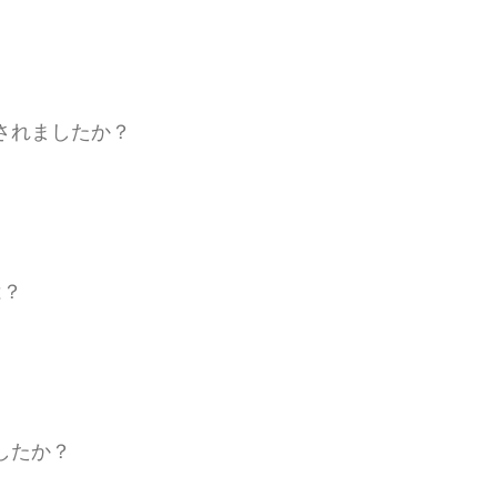
されましたか？
は？
したか？