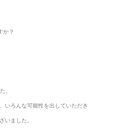
すか？
した。
、いろんな可能性を出していただき
ざいました。