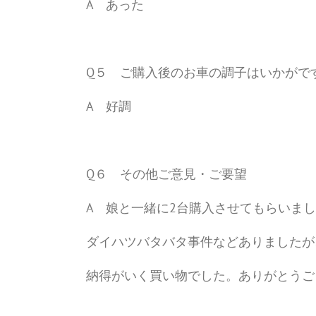
A あった
Q５ ご購入後のお車の調子はいかがで
A 好調
Q６ その他ご意見・ご要望
A 娘と一緒に2台購入させてもらいま
ダイハツバタバタ事件などありましたが
納得がいく買い物でした。ありがとうご