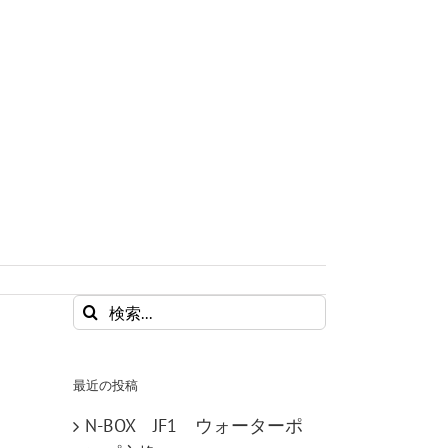
検
索
…
最近の投稿
N-BOX JF1 ウォーターポ