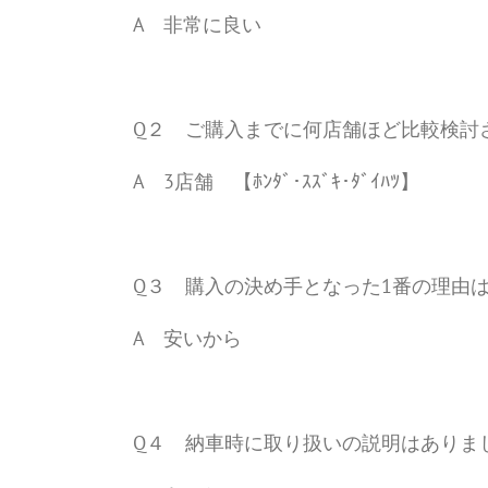
A 非常に良い
Q２ ご購入までに何店舗ほど比較検討
A 3店舗 【ﾎﾝﾀﾞ･ｽｽﾞｷ･ﾀﾞｲﾊﾂ】
Q３ 購入の決め手となった1番の理由
A 安いから
Q４ 納車時に取り扱いの説明はありま