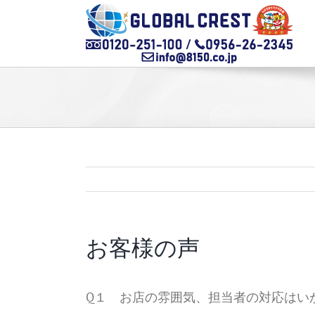
Skip
to
content
お客様の声
Q１ お店の雰囲気、担当者の対応はい