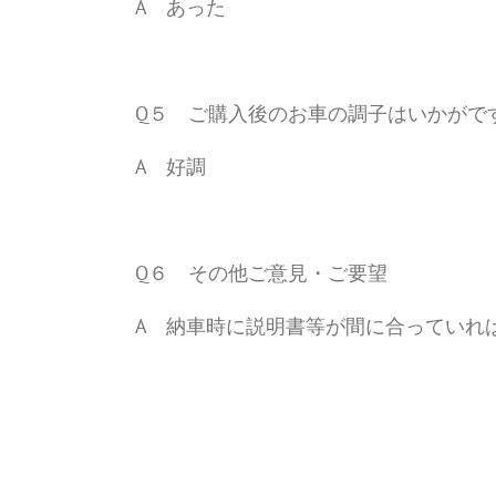
A あった
Q５ ご購入後のお車の調子はいかがで
A 好調
Q６ その他ご意見・ご要望
A 納車時に説明書等が間に合っていれ