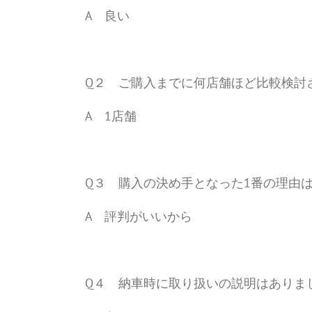
A 良い
Q２ ご購入までに何店舗ほど比較検討
A 1店舗
Q３ 購入の決め手となった1番の理由
A 評判がいいから
Q４ 納車時に取り扱いの説明はありま