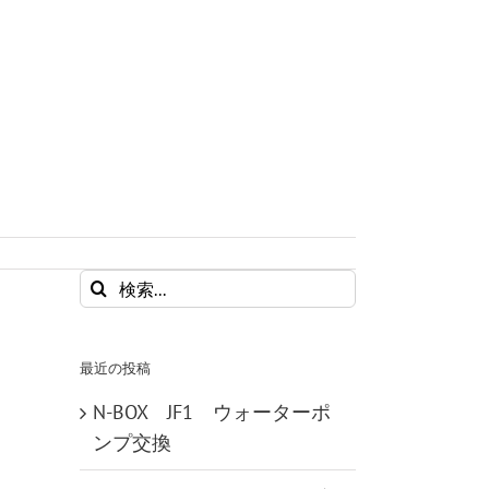
検
索
…
最近の投稿
N-BOX JF1 ウォーターポ
ンプ交換