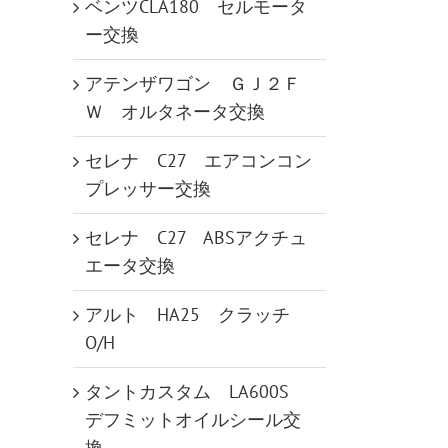
ベンツCLA180 セルモータ
ー交換
アテンザワゴン ＧＪ２Ｆ
Ｗ オルタネータ交換
セレナ C27 エアコンコン
プレッサー交換
セレナ C27 ABSアクチュ
エータ交換
アルト HA25 クラッチ
O/H
タントカスタム LA600S
デフミットオイルシール交
換