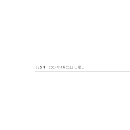
By
S.N
|
2024年4月21日 日曜日